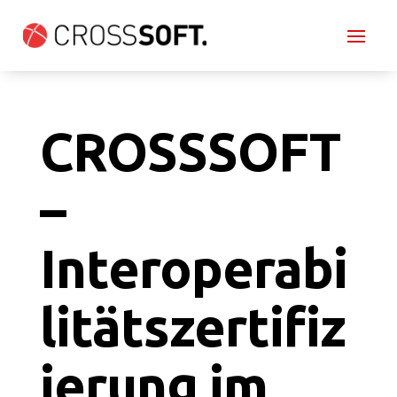
CROSSSOFT
–
Interoperabi
litätszertifiz
ierung im