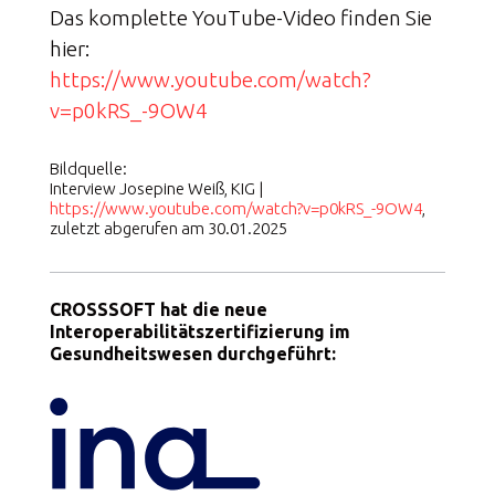
Das komplette YouTube-Video finden Sie
hier:
https://www.youtube.com/watch?
v=p0kRS_-9OW4
Bildquelle:
Interview Josepine Weiß, KIG |
https://www.youtube.com/watch?v=p0kRS_-9OW4
,
zuletzt abgerufen am 30.01.2025
CROSSSOFT hat die neue
Interoperabilitätszertifizierung im
Gesundheitswesen durchgeführt: