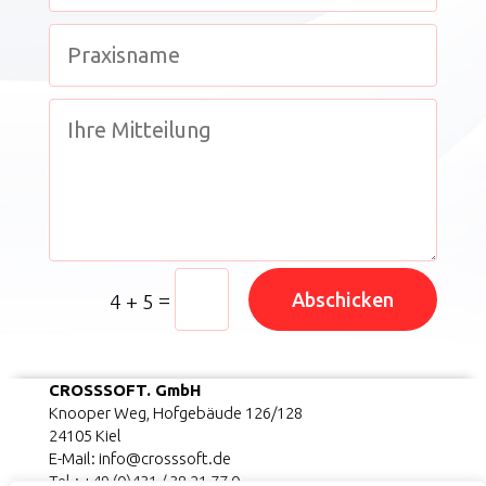
=
Abschicken
4 + 5
CROSSSOFT. GmbH
Knooper Weg, Hofgebäude 126/128
24105 Kiel
E-Mail: info@crosssoft.de
Tel.: +49 (0)431 / 38 21 77 0