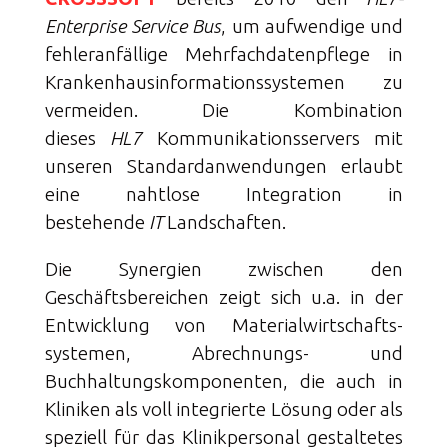
Enterprise Service Bus
, um aufwendige und
fehleranfällige Mehrfachdatenpflege in
Krankenhaus­­informations­­systemen zu
vermeiden. Die Kombination
dieses
HL7
Kommunikations­servers mit
unseren Standard­anwendungen erlaubt
eine nahtlose Integration in
bestehende
IT
Landschaften.
Die Synergien zwischen den
Geschäftsbereichen zeigt sich u.a. in der
Entwicklung von Material­wirtschafts­
systemen, Abrechnungs- und
Buchhaltungs­komponenten, die auch in
Kliniken als voll integrierte Lösung oder als
speziell für das Klinik­personal gestaltetes