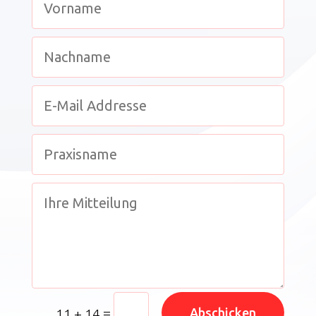
=
Abschicken
11 + 14