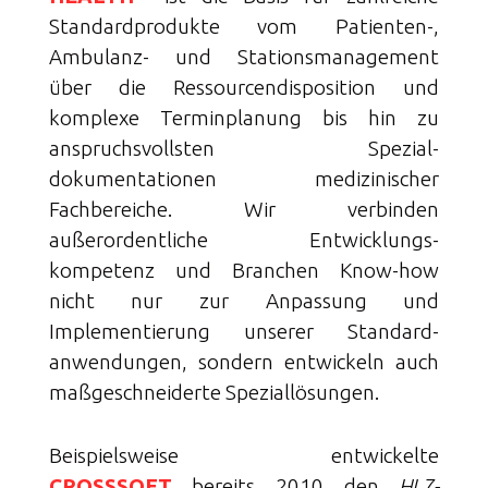
Standard­produkte vom Patienten-,
Ambulanz- und Stations­management
über die Ressourcen­disposition und
komplexe Terminplanung bis hin zu
anspruchs­vollsten Spezial­
dokumentationen medizinischer
Fachbereiche. Wir verbinden
außerordentliche Entwicklungs­
kompetenz und Branchen Know-how
nicht nur zur Anpassung und
Implementierung unserer Standard­
anwendungen, sondern entwickeln auch
maßgeschneiderte Spezial­lösungen.
Beispielsweise entwickelte
CROSSSOFT
bereits 2010 den
HL7-