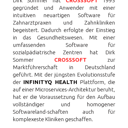
Dirk Sommer hat
CROSSSOFT
1995
gegründet und Anwender mit einer
intuitiven neuartigen Software für
Zahnarztpraxen und Zahnkliniken
begeistert. Dadurch erfolgte der Einstieg
in das Gesundheitswesen. Mit einer
umfassenden Software für
sozialpädiatrische Zentren hat Dirk
Sommer
CROSSSOFT
zur
Marktführerschaft in Deutschland
geführt. Mit der jüngsten Evolutionsstufe
der
INFINITYQ HEALTH
Plattform, die
auf einer Microservices-Architektur beruht,
hat er die Voraussetzung für den Aufbau
vollständiger und homogener
Softwareland-schaften auch für
komplexeste Kliniken geschaffen.