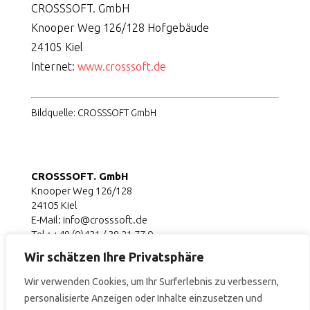
CROSSSOFT. GmbH
Knooper Weg 126/128 Hofgebäude
24105 Kiel
Internet:
www.crosssoft.de
Bildquelle: CROSSSOFT GmbH
CROSSSOFT. GmbH
Knooper Weg 126/128
24105 Kiel
E-Mail: info@crosssoft.de
Tel.: +49 (0)431 / 38 21 77 0
Fax: +49 (0)431 / 38 21 77 48
Wir schätzen Ihre Privatsphäre
© 2026 | Alle Rechte vorbehalten.
Wir verwenden Cookies, um Ihr Surferlebnis zu verbessern,
personalisierte Anzeigen oder Inhalte einzusetzen und
Informationen