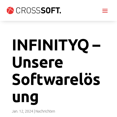
INFINITYQ –
Unsere
Softwarelös
ung
Jan. 12, 2024
|
Nachrichten