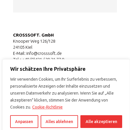
CROSSSOFT. GmbH
Knooper Weg 126/128
24105 Kiel
E-Mail: info@crosssoft.de
Tel.: +49 (0)431 / 38 21 77 0
Fax: +49 (0)431 / 38 21 77 48
Wir schätzen Ihre Privatsphäre
© 2026 | Alle Rechte vorbehalten.
Wir verwenden Cookies, um Ihr Surferlebnis zu verbessern,
personalisierte Anzeigen oder Inhalte einzusetzen und
Informationen
unseren Datenverkehr zu analysieren. Wenn Sie auf „Alle
Impressum
akzeptieren" klicken, stimmen Sie der Anwendung von
Datenschutz
Cookies zu.
Cookie-Richtlinie
Zertifizierung
AGB
Anpassen
Alles ablehnen
Alle akzeptieren