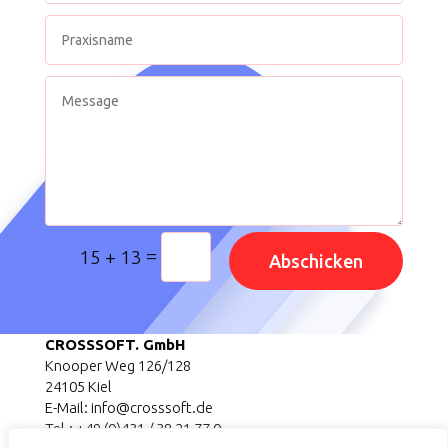
=
15 + 13
Abschicken
CROSSSOFT. GmbH
Knooper Weg 126/128
24105 Kiel
E-Mail: info@crosssoft.de
Tel.: +49 (0)431 / 38 21 77 0