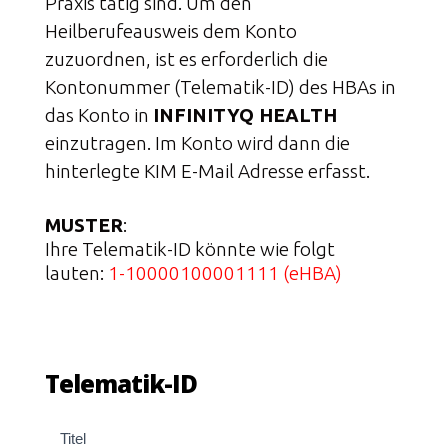
Praxis tätig sind. Um den
Heilberufeausweis dem Konto
zuzuordnen, ist es erforderlich die
Kontonummer (Telematik-ID) des HBAs in
das Konto in
INFINITYQ HEALTH
einzutragen. Im Konto wird dann die
hinterlegte KIM E-Mail Adresse erfasst.
MUSTER
:
Ihre Telematik-ID könnte wie folgt 
lauten: 
1-10000100001111 (eHBA)
Telematik-ID
Telematik-
Titel