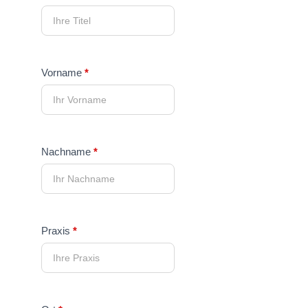
ID
Vorname
*
Nachname
*
Praxis
*