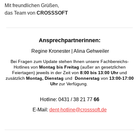
Mit freundlichen Grüßen,
das Team von
CROSSSOFT
Ansprechpartnerinnen:
Regine Kronester
| Alina Gehweiler
Bei Fragen zum Update stehen Ihnen unsere Fachbereichs-
Hotlines von
Montag bis Freitag
(außer an gesetzlichen
Feiertagen) jeweils in der Zeit von
8:00 bis 13:00 Uhr
und
zusätzlich
Montag, Dienstag
und
Donnerstag
von
13:00-17:00
Uhr
zur Verfügung.
Hotline: 0431 / 38 21 77
66
E-Mail:
dent-hotline@crosssoft.de